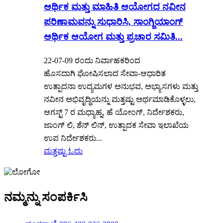
ಆರ್ಥಿಕ ಮತ್ತು ಮಾಹಿತಿ ಆಯೋಗದ ನವೀನ
ಪರಿಣಾಮವನ್ನು ಸುಧಾರಿಸಿ, ಸಾಂಗ್ಜಿಯಾಂಗ್
ಆರ್ಥಿಕ ಆಯೋಗ ಮತ್ತು ಪ್ರಚಾರ ಸಮಿತಿ...
22-07-09 ರಂದು ನಿರ್ವಾಹಕರಿಂದ
ಹೊಸದಾಗಿ ಘೋಷಿಸಲಾದ ಸೇವಾ-ಆಧಾರಿತ
ಉತ್ಪಾದನಾ ಉದ್ಯಮಗಳ ಅನುಭವ, ಅಭ್ಯಾಸಗಳು ಮತ್ತು
ನವೀನ ಅಭಿವೃದ್ಧಿಯನ್ನು ಮತ್ತಷ್ಟು ಅರ್ಥಮಾಡಿಕೊಳ್ಳಲು,
ಆಗಸ್ಟ್ 7 ರ ಮಧ್ಯಾಹ್ನ, ಹೆ ಯೋಂಗ್, ನಿರ್ದೇಶಕರು,
ಜಾಂಗ್ ಲಿ, ಶೆನ್ ಲಿನ್, ಉತ್ಪಾದಕ ಸೇವಾ ಇಲಾಖೆಯ
ಉಪ ನಿರ್ದೇಶಕರು...
ಮತ್ತಷ್ಟು ಓದು
ನಮ್ಮನ್ನು ಸಂಪರ್ಕಿಸಿ