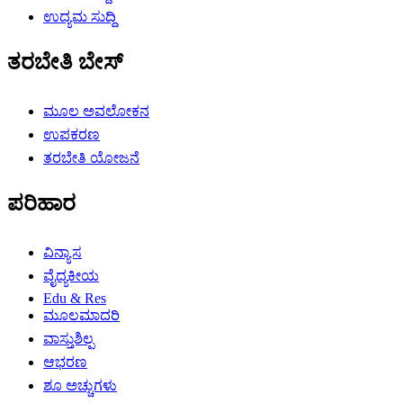
ಉದ್ಯಮ ಸುದ್ದಿ
ತರಬೇತಿ ಬೇಸ್
ಮೂಲ ಅವಲೋಕನ
ಉಪಕರಣ
ತರಬೇತಿ ಯೋಜನೆ
ಪರಿಹಾರ
ವಿನ್ಯಾಸ
ವೈದ್ಯಕೀಯ
Edu & Res
ಮೂಲಮಾದರಿ
ವಾಸ್ತುಶಿಲ್ಪ
ಆಭರಣ
ಶೂ ಅಚ್ಚುಗಳು