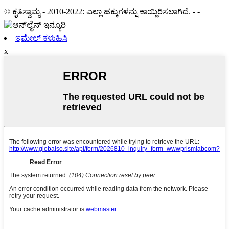
© ಕೃತಿಸ್ವಾಮ್ಯ - 2010-2022: ಎಲ್ಲಾ ಹಕ್ಕುಗಳನ್ನು ಕಾಯ್ದಿರಿಸಲಾಗಿದೆ.
- -
ಇಮೇಲ್ ಕಳುಹಿಸಿ
x