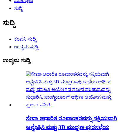
ಮುಖಪುಟ
ಸುದ್ದಿ
ಸುದ್ದಿ
ಕಂಪನಿ ಸುದ್ದಿ
ಉದ್ಯಮ ಸುದ್ದಿ
ಉದ್ಯಮ ಸುದ್ದಿ
ಸೇವಾ-ಆಧಾರಿತ ರೂಪಾಂತರವನ್ನು ಸಕ್ರಿಯವಾಗಿ
ಅನ್ವೇಷಿಸಿ ಮತ್ತು 3D ಮುದ್ರಣ-ಪುರಸಭೆಯ