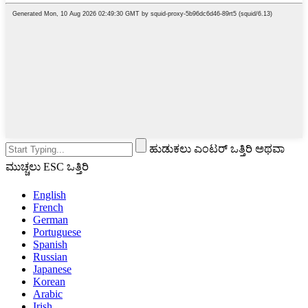
ಹುಡುಕಲು ಎಂಟರ್ ಒತ್ತಿರಿ ಅಥವಾ
ಮುಚ್ಚಲು ESC ಒತ್ತಿರಿ
English
French
German
Portuguese
Spanish
Russian
Japanese
Korean
Arabic
Irish