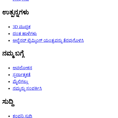
ಉತ್ಪನ್ನಗಳು
3D ಮುದ್ರಕ
ದಂತ ಹಾಳೆಗಳು
ಅಲೈನರ್ ಟ್ರಿಮ್ಮಿಂಗ್ ಯಂತ್ರವನ್ನು ತೆರವುಗೊಳಿಸಿ
ನಮ್ಮ ಬಗ್ಗೆ
ಅವಲೋಕನ
ಸ್ಪರ್ಧಾತ್ಮಕತೆ
ಮೈಲಿಗಲ್ಲು
ನಮ್ಮನ್ನು ಸಂಪರ್ಕಿಸಿ
ಸುದ್ದಿ
ಕಂಪನಿ ಸುದ್ದಿ