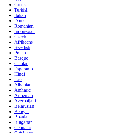
Greek
Turkish
Italian
Danish
Romanian
Indonesian
Czech
Afrikaans
Swedish
Polish
Basque
Catalan
Esperanto
Hindi
Lao
Albanian
Amharic
Armenian
Azerbaijani
Belarusian
Bengali
Bosnian
Bulgarian
Cebuano
Chichewa