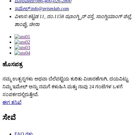
ದೂರವಾಣಿ:
086-400-026-2800
ಇಮೇಲ್:
info@prismlab.com
ವಿಳಾಸ:
ಕಟ್ಟಡ 11, ನಂ.1158 ಝಾಂಗ್ಕ್ಸಿನ್ ರಸ್ತೆ, ಸಾಂಗ್ಜಿಯಾಂಗ್ ಜಿಲ್ಲೆ,
ಶಾಂಘೈ, ಚೀನಾ
ಹೊಸಪತ್ರ
ನಮ್ಮ ಉತ್ಪನ್ನಗಳು ಅಥವಾ ಬೆಲೆಪಟ್ಟಿಯ ಕುರಿತು ವಿಚಾರಣೆಗಾಗಿ, ದಯವಿಟ್ಟು
ನಿಮ್ಮ ಇಮೇಲ್ ಅನ್ನು ನಮಗೆ ಕಳುಹಿಸಿ ಮತ್ತು ನಾವು 24 ಗಂಟೆಗಳ ಒಳಗೆ
ಸಂಪರ್ಕದಲ್ಲಿರುತ್ತೇವೆ.
ಈಗ ತನಿಖೆ
ಸೇವೆ
FAQ ಗಳು