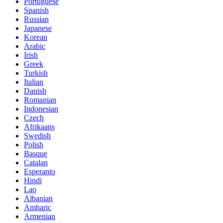
Portuguese
Spanish
Russian
Japanese
Korean
Arabic
Irish
Greek
Turkish
Italian
Danish
Romanian
Indonesian
Czech
Afrikaans
Swedish
Polish
Basque
Catalan
Esperanto
Hindi
Lao
Albanian
Amharic
Armenian