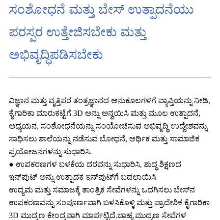
ಸಂಶೋಧನೆ ಮತ್ತು ಬೇಸ್ ಉತ್ಪಾದನೆಯು
ಪರಸ್ಪರ ಉತ್ತೇಜಿಸಬೇಕು ಮತ್ತು
ಅಭಿವೃದ್ಧಿಪಡಿಸಬೇಕು
ವಿಜ್ಞಾನ ಮತ್ತು ವೃತ್ತಿಪರ ತಂತ್ರಜ್ಞಾನದ ಅನುಕೂಲಗಳಿಗೆ ವ್ಯಾಪ್ತಿಯನ್ನು ನೀಡಿ,
ಕೈಗಾರಿಕಾ ಮಾರುಕಟ್ಟೆಗೆ 3D ಅನ್ನು ಅನ್ವಯಿಸಿ ಮತ್ತು ಮೂಲ ಉತ್ಪಾದನೆ,
ಅಧ್ಯಯನ, ಸಂಶೋಧನೆಯನ್ನು ಸಂಯೋಜಿಸುವ ಅಭಿವೃದ್ಧಿ ಉದ್ದೇಶವನ್ನು
ಸಾಧಿಸಲು ಶಾಲೆಯನ್ನು ನಡೆಸುವ ಬೋಧನೆ, ಆರ್ಥಿಕ ಮತ್ತು ಸಾಮಾಜಿಕ
ಪ್ರಯೋಜನಗಳನ್ನು ಸುಧಾರಿಸಿ.
● ಉಪಕರಣಗಳ ಬಳಕೆಯ ದರವನ್ನು ಸುಧಾರಿಸಿ, ಶುದ್ಧ ಶಿಕ್ಷಣದ
ಇನ್‌ಪುಟ್ ಅನ್ನು ಉತ್ಪಾದಕ ಇನ್‌ಪುಟ್‌ಗೆ ಬದಲಾಯಿಸಿ
ಉದ್ಯಮ ಮತ್ತು ಸಮಾಜಕ್ಕೆ ತಾಂತ್ರಿಕ ಸೇವೆಗಳನ್ನು ಒದಗಿಸಲು ಬೇಸ್‌ನ
ಉಪಕರಣವನ್ನು ಸಂಪೂರ್ಣವಾಗಿ ಬಳಸಿಕೊಳ್ಳಿ ಮತ್ತು ಪ್ರಾದೇಶಿಕ ಕೈಗಾರಿಕಾ
3D ಮುದ್ರಣ ಕೇಂದ್ರವಾಗಿ ಮಾರ್ಪಟ್ಟಿದೆ.ಬಾಹ್ಯ ಮುದ್ರಣ ಸೇವೆಗಳ