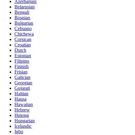
Azerbaijani
Belarusian
Bengali
Bosnian
Bulgarian
Cebuano
Chichewa
Corsican
Croatian
Dutch
Estonian
Filipino
Finnish
Frisian
Galician
Georgian
Gujarati
Haitian
Hausa
Hawaiian
Hebrew
Hmong
Hungarian
Icelandic
Igbo