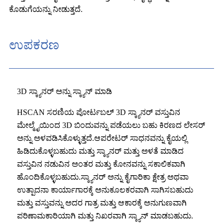
ಕೊಡುಗೆಯನ್ನು ನೀಡುತ್ತದೆ.
ಉಪಕರಣ
3D ಸ್ಕ್ಯಾನರ್ ಅನ್ನು ಸ್ಕ್ಯಾನ್ ಮಾಡಿ
HSCAN ಸರಣಿಯ ಪೋರ್ಟಬಲ್ 3D ಸ್ಕ್ಯಾನರ್ ವಸ್ತುವಿನ
ಮೇಲ್ಮೈಯಿಂದ 3D ಬಿಂದುವನ್ನು ಪಡೆಯಲು ಬಹು ಕಿರಣದ ಲೇಸರ್
ಅನ್ನು ಅಳವಡಿಸಿಕೊಳ್ಳುತ್ತದೆ.ಆಪರೇಟರ್ ಸಾಧನವನ್ನು ಕೈಯಲ್ಲಿ
ಹಿಡಿದುಕೊಳ್ಳಬಹುದು ಮತ್ತು ಸ್ಕ್ಯಾನರ್ ಮತ್ತು ಅಳತೆ ಮಾಡಿದ
ವಸ್ತುವಿನ ನಡುವಿನ ಅಂತರ ಮತ್ತು ಕೋನವನ್ನು ಸಕಾಲಿಕವಾಗಿ
ಹೊಂದಿಕೊಳ್ಳಬಹುದು.ಸ್ಕ್ಯಾನರ್ ಅನ್ನು ಕೈಗಾರಿಕಾ ಕ್ಷೇತ್ರ ಅಥವಾ
ಉತ್ಪಾದನಾ ಕಾರ್ಯಾಗಾರಕ್ಕೆ ಅನುಕೂಲಕರವಾಗಿ ಸಾಗಿಸಬಹುದು
ಮತ್ತು ವಸ್ತುವನ್ನು ಅದರ ಗಾತ್ರ ಮತ್ತು ಆಕಾರಕ್ಕೆ ಅನುಗುಣವಾಗಿ
ಪರಿಣಾಮಕಾರಿಯಾಗಿ ಮತ್ತು ನಿಖರವಾಗಿ ಸ್ಕ್ಯಾನ್ ಮಾಡಬಹುದು.