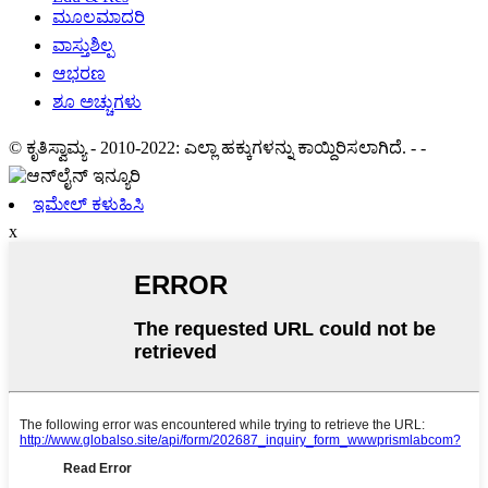
ಮೂಲಮಾದರಿ
ವಾಸ್ತುಶಿಲ್ಪ
ಆಭರಣ
ಶೂ ಅಚ್ಚುಗಳು
© ಕೃತಿಸ್ವಾಮ್ಯ - 2010-2022: ಎಲ್ಲಾ ಹಕ್ಕುಗಳನ್ನು ಕಾಯ್ದಿರಿಸಲಾಗಿದೆ.
- -
ಇಮೇಲ್ ಕಳುಹಿಸಿ
x