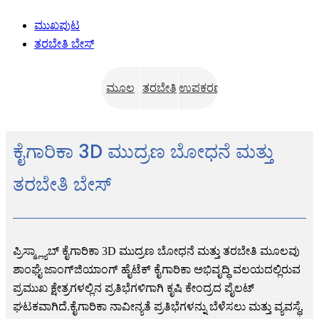
ಮುಖಪುಟ
ತರಬೇತಿ ಬೇಸ್
ಮೂಲ
ತರಬೇತಿ
ಉಪಕರಣ
ಅವಲೋಕನ
ಯೋಜನೆ
ಕೈಗಾರಿಕಾ 3D ಮುದ್ರಣ ಬೋಧನೆ ಮತ್ತು
ತರಬೇತಿ ಬೇಸ್
ಪ್ರಿಸ್ಮ್ಲ್ಯಾಬ್ ಕೈಗಾರಿಕಾ 3D ಮುದ್ರಣ ಬೋಧನೆ ಮತ್ತು ತರಬೇತಿ ಮೂಲವು
ಶಾಂಘೈ ಜಾಂಗ್‌ಜಿಯಾಂಗ್ ಹೈಟೆಕ್ ಕೈಗಾರಿಕಾ ಅಭಿವೃದ್ಧಿ ವಲಯದಲ್ಲಿರುವ
ಪ್ರಮುಖ ಕ್ಷೇತ್ರಗಳಲ್ಲಿನ ಪ್ರತಿಭೆಗಳಿಗಾಗಿ ಕೃಷಿ ಕೇಂದ್ರದ ಪೈಲಟ್
ಘಟಕವಾಗಿದೆ.ಕೈಗಾರಿಕಾ ನಾವೀನ್ಯತೆ ಪ್ರತಿಭೆಗಳನ್ನು ಬೆಳೆಸಲು ಮತ್ತು ವ್ಯವಸ್ಥೆ,