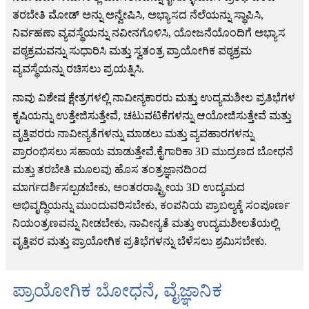
ತರಬೇತಿ ಮೋಡ್ ಅನ್ನು ಅನ್ವೇಷಿಸಿ, ಅಭ್ಯಾಸದ ನೆಲೆಯನ್ನು ಸ್ಥಾಪಿಸಿ,
ನಿರ್ವಹಣಾ ವ್ಯವಸ್ಥೆಯನ್ನು ನವೀನಗೊಳಿಸಿ, ಯೋಜನೆಯೊಂದಿಗೆ ಅಭ್ಯಾಸ
ಪಠ್ಯಕ್ರಮವನ್ನು ಸುಧಾರಿಸಿ ಮತ್ತು ಸ್ವತಂತ್ರ ಪ್ರಾಯೋಗಿಕ ಪಠ್ಯಕ್ರಮ
ವ್ಯವಸ್ಥೆಯನ್ನು ರಚಿಸಲು ಪ್ರಯತ್ನಿಸಿ.
ನಾವು ವಿಶೇಷ ಕ್ಷೇತ್ರಗಳಲ್ಲಿ ನಾವೀನ್ಯಕಾರರು ಮತ್ತು ಉದ್ಯಮಶೀಲ ಪ್ರತಿಭೆಗಳ
ಕೃಷಿಯನ್ನು ಉತ್ತೇಜಿಸುತ್ತೇವೆ, ಚಟುವಟಿಕೆಗಳನ್ನು ಆಯೋಜಿಸುತ್ತೇವೆ ಮತ್ತು
ವೃತ್ತಿಪರರು ನಾವೀನ್ಯತೆಗಳನ್ನು ಮಾಡಲು ಮತ್ತು ವ್ಯವಹಾರಗಳನ್ನು
ಪ್ರಾರಂಭಿಸಲು ಸಹಾಯ ಮಾಡುತ್ತೇವೆ.ಕೈಗಾರಿಕಾ 3D ಮುದ್ರಣದ ಬೋಧನೆ
ಮತ್ತು ತರಬೇತಿ ಮೂಲವು ಹೊಸ ತಂತ್ರಜ್ಞಾನದಿಂದ
ಮಾರ್ಗದರ್ಶಿಸಲ್ಪಡಬೇಕು, ಅಂತರರಾಷ್ಟ್ರೀಯ 3D ಉದ್ಯಮದ
ಅಭಿವೃದ್ಧಿಯನ್ನು ಮುಂದುವರಿಸಬೇಕು, ಕಂಪನಿಯ ಪ್ರಾಬಲ್ಯಕ್ಕೆ ಸಂಪೂರ್ಣ
ನಿಯಂತ್ರಣವನ್ನು ನೀಡಬೇಕು, ನಾವೀನ್ಯತೆ ಮತ್ತು ಉದ್ಯಮಶೀಲತೆಯಲ್ಲಿ
ವೃತ್ತಿಪರ ಮತ್ತು ಪ್ರಾಯೋಗಿಕ ಪ್ರತಿಭೆಗಳನ್ನು ಬೆಳೆಸಲು ಶ್ರಮಿಸಬೇಕು.
ಪ್ರಾಯೋಗಿಕ ಬೋಧನೆ, ವೈಜ್ಞಾನಿಕ