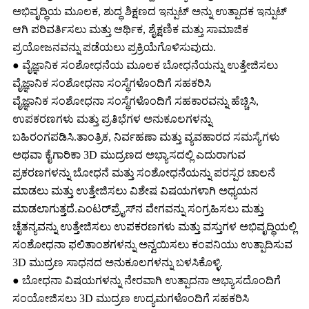
ಅಭಿವೃದ್ಧಿಯ ಮೂಲಕ, ಶುದ್ಧ ಶಿಕ್ಷಣದ ಇನ್ಪುಟ್ ಅನ್ನು ಉತ್ಪಾದಕ ಇನ್ಪುಟ್
ಆಗಿ ಪರಿವರ್ತಿಸಲು ಮತ್ತು ಆರ್ಥಿಕ, ಶೈಕ್ಷಣಿಕ ಮತ್ತು ಸಾಮಾಜಿಕ
ಪ್ರಯೋಜನವನ್ನು ಪಡೆಯಲು ಪ್ರಕ್ರಿಯೆಗೊಳಿಸುವುದು.
● ವೈಜ್ಞಾನಿಕ ಸಂಶೋಧನೆಯ ಮೂಲಕ ಬೋಧನೆಯನ್ನು ಉತ್ತೇಜಿಸಲು
ವೈಜ್ಞಾನಿಕ ಸಂಶೋಧನಾ ಸಂಸ್ಥೆಗಳೊಂದಿಗೆ ಸಹಕರಿಸಿ
ವೈಜ್ಞಾನಿಕ ಸಂಶೋಧನಾ ಸಂಸ್ಥೆಗಳೊಂದಿಗೆ ಸಹಕಾರವನ್ನು ಹೆಚ್ಚಿಸಿ,
ಉಪಕರಣಗಳು ಮತ್ತು ಪ್ರತಿಭೆಗಳ ಅನುಕೂಲಗಳನ್ನು
ಬಹಿರಂಗಪಡಿಸಿ.ತಾಂತ್ರಿಕ, ನಿರ್ವಹಣಾ ಮತ್ತು ವ್ಯವಹಾರದ ಸಮಸ್ಯೆಗಳು
ಅಥವಾ ಕೈಗಾರಿಕಾ 3D ಮುದ್ರಣದ ಅಭ್ಯಾಸದಲ್ಲಿ ಎದುರಾಗುವ
ಪ್ರಕರಣಗಳನ್ನು ಬೋಧನೆ ಮತ್ತು ಸಂಶೋಧನೆಯನ್ನು ಪರಸ್ಪರ ಚಾಲನೆ
ಮಾಡಲು ಮತ್ತು ಉತ್ತೇಜಿಸಲು ವಿಶೇಷ ವಿಷಯಗಳಾಗಿ ಅಧ್ಯಯನ
ಮಾಡಲಾಗುತ್ತದೆ.ಎಂಟರ್‌ಪ್ರೈಸ್‌ನ ವೇಗವನ್ನು ಸಂಗ್ರಹಿಸಲು ಮತ್ತು
ಚೈತನ್ಯವನ್ನು ಉತ್ತೇಜಿಸಲು ಉಪಕರಣಗಳು ಮತ್ತು ವಸ್ತುಗಳ ಅಭಿವೃದ್ಧಿಯಲ್ಲಿ
ಸಂಶೋಧನಾ ಫಲಿತಾಂಶಗಳನ್ನು ಅನ್ವಯಿಸಲು ಕಂಪನಿಯು ಉತ್ಪಾದಿಸುವ
3D ಮುದ್ರಣ ಸಾಧನದ ಅನುಕೂಲಗಳನ್ನು ಬಳಸಿಕೊಳ್ಳಿ.
● ಬೋಧನಾ ವಿಷಯಗಳನ್ನು ನೇರವಾಗಿ ಉತ್ಪಾದನಾ ಅಭ್ಯಾಸದೊಂದಿಗೆ
ಸಂಯೋಜಿಸಲು 3D ಮುದ್ರಣ ಉದ್ಯಮಗಳೊಂದಿಗೆ ಸಹಕರಿಸಿ