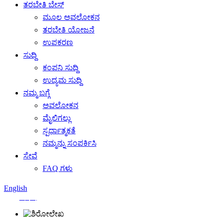
ತರಬೇತಿ ಬೇಸ್
ಮೂಲ ಅವಲೋಕನ
ತರಬೇತಿ ಯೋಜನೆ
ಉಪಕರಣ
ಸುದ್ದಿ
ಕಂಪನಿ ಸುದ್ದಿ
ಉದ್ಯಮ ಸುದ್ದಿ
ನಮ್ಮ ಬಗ್ಗೆ
ಅವಲೋಕನ
ಮೈಲಿಗಲ್ಲು
ಸ್ಪರ್ಧಾತ್ಮಕತೆ
ನಮ್ಮನ್ನು ಸಂಪರ್ಕಿಸಿ
ಸೇವೆ
FAQ ಗಳು
English
中文