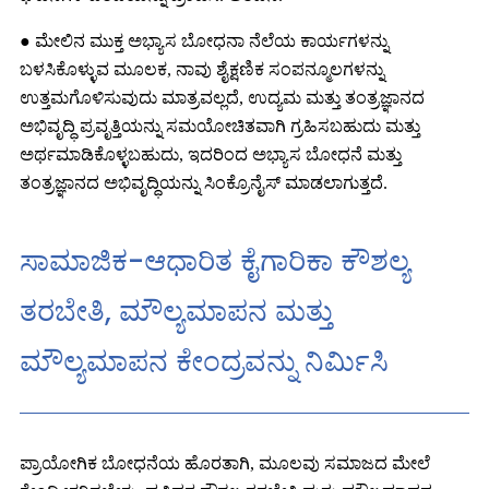
● ಮೇಲಿನ ಮುಕ್ತ ಅಭ್ಯಾಸ ಬೋಧನಾ ನೆಲೆಯ ಕಾರ್ಯಗಳನ್ನು
ಬಳಸಿಕೊಳ್ಳುವ ಮೂಲಕ, ನಾವು ಶೈಕ್ಷಣಿಕ ಸಂಪನ್ಮೂಲಗಳನ್ನು
ಉತ್ತಮಗೊಳಿಸುವುದು ಮಾತ್ರವಲ್ಲದೆ, ಉದ್ಯಮ ಮತ್ತು ತಂತ್ರಜ್ಞಾನದ
ಅಭಿವೃದ್ಧಿ ಪ್ರವೃತ್ತಿಯನ್ನು ಸಮಯೋಚಿತವಾಗಿ ಗ್ರಹಿಸಬಹುದು ಮತ್ತು
ಅರ್ಥಮಾಡಿಕೊಳ್ಳಬಹುದು, ಇದರಿಂದ ಅಭ್ಯಾಸ ಬೋಧನೆ ಮತ್ತು
ತಂತ್ರಜ್ಞಾನದ ಅಭಿವೃದ್ಧಿಯನ್ನು ಸಿಂಕ್ರೊನೈಸ್ ಮಾಡಲಾಗುತ್ತದೆ.
ಸಾಮಾಜಿಕ-ಆಧಾರಿತ ಕೈಗಾರಿಕಾ ಕೌಶಲ್ಯ
ತರಬೇತಿ, ಮೌಲ್ಯಮಾಪನ ಮತ್ತು
ಮೌಲ್ಯಮಾಪನ ಕೇಂದ್ರವನ್ನು ನಿರ್ಮಿಸಿ
ಪ್ರಾಯೋಗಿಕ ಬೋಧನೆಯ ಹೊರತಾಗಿ, ಮೂಲವು ಸಮಾಜದ ಮೇಲೆ