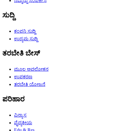
ನಮ್ಮನ್ನು ಸಂಪರ್ಕಿಸಿ
ಸುದ್ದಿ
ಕಂಪನಿ ಸುದ್ದಿ
ಉದ್ಯಮ ಸುದ್ದಿ
ತರಬೇತಿ ಬೇಸ್
ಮೂಲ ಅವಲೋಕನ
ಉಪಕರಣ
ತರಬೇತಿ ಯೋಜನೆ
ಪರಿಹಾರ
ವಿನ್ಯಾಸ
ವೈದ್ಯಕೀಯ
Edu & Res