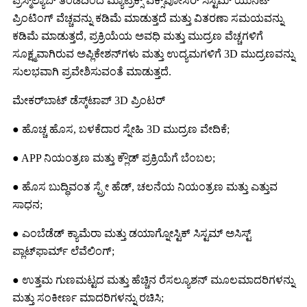
ಪ್ರಿಸ್ಮ್‌ಲ್ಯಾಬ್ ತಂಡದಿಂದ ಮ್ಯಾಟ್ರಿಕ್ಸ್ ಎಕ್ಸ್‌ಪೋಸರ್ ಸಿಸ್ಟಮ್ ಯುನಿಟ್
ಪ್ರಿಂಟಿಂಗ್ ವೆಚ್ಚವನ್ನು ಕಡಿಮೆ ಮಾಡುತ್ತದೆ ಮತ್ತು ವಿತರಣಾ ಸಮಯವನ್ನು
ಕಡಿಮೆ ಮಾಡುತ್ತದೆ, ಪ್ರಕ್ರಿಯೆಯ ಅವಧಿ ಮತ್ತು ಮುದ್ರಣ ವೆಚ್ಚಗಳಿಗೆ
ಸೂಕ್ಷ್ಮವಾಗಿರುವ ಅಪ್ಲಿಕೇಶನ್‌ಗಳು ಮತ್ತು ಉದ್ಯಮಗಳಿಗೆ 3D ಮುದ್ರಣವನ್ನು
ಸುಲಭವಾಗಿ ಪ್ರವೇಶಿಸುವಂತೆ ಮಾಡುತ್ತದೆ.
ಮೇಕರ್‌ಬಾಟ್ ಡೆಸ್ಕ್‌ಟಾಪ್ 3D ಪ್ರಿಂಟರ್
● ಹೊಚ್ಚ ಹೊಸ, ಬಳಕೆದಾರ ಸ್ನೇಹಿ 3D ಮುದ್ರಣ ವೇದಿಕೆ;
● APP ನಿಯಂತ್ರಣ ಮತ್ತು ಕ್ಲೌಡ್ ಪ್ರಕ್ರಿಯೆಗೆ ಬೆಂಬಲ;
● ಹೊಸ ಬುದ್ಧಿವಂತ ಸ್ಪ್ರೇ ಹೆಡ್, ಚಲನೆಯ ನಿಯಂತ್ರಣ ಮತ್ತು ಎತ್ತುವ
ಸಾಧನ;
● ಎಂಬೆಡೆಡ್ ಕ್ಯಾಮೆರಾ ಮತ್ತು ಡಯಾಗ್ನೋಸ್ಟಿಕ್ ಸಿಸ್ಟಮ್ ಅಸಿಸ್ಟ್
ಪ್ಲಾಟ್‌ಫಾರ್ಮ್ ಲೆವೆಲಿಂಗ್;
● ಉತ್ತಮ ಗುಣಮಟ್ಟದ ಮತ್ತು ಹೆಚ್ಚಿನ ರೆಸಲ್ಯೂಶನ್ ಮೂಲಮಾದರಿಗಳನ್ನು
ಮತ್ತು ಸಂಕೀರ್ಣ ಮಾದರಿಗಳನ್ನು ರಚಿಸಿ;