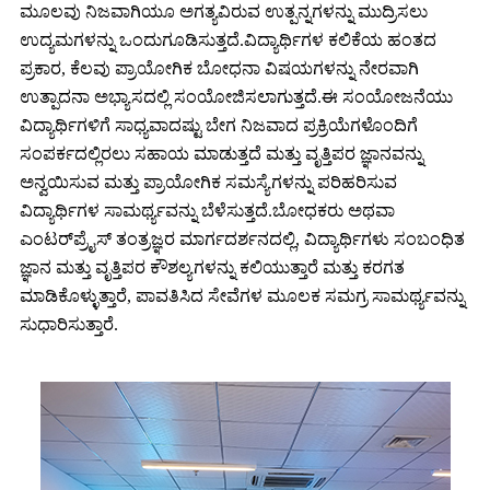
ಮೂಲವು ನಿಜವಾಗಿಯೂ ಅಗತ್ಯವಿರುವ ಉತ್ಪನ್ನಗಳನ್ನು ಮುದ್ರಿಸಲು
ಉದ್ಯಮಗಳನ್ನು ಒಂದುಗೂಡಿಸುತ್ತದೆ.ವಿದ್ಯಾರ್ಥಿಗಳ ಕಲಿಕೆಯ ಹಂತದ
ಪ್ರಕಾರ, ಕೆಲವು ಪ್ರಾಯೋಗಿಕ ಬೋಧನಾ ವಿಷಯಗಳನ್ನು ನೇರವಾಗಿ
ಉತ್ಪಾದನಾ ಅಭ್ಯಾಸದಲ್ಲಿ ಸಂಯೋಜಿಸಲಾಗುತ್ತದೆ.ಈ ಸಂಯೋಜನೆಯು
ವಿದ್ಯಾರ್ಥಿಗಳಿಗೆ ಸಾಧ್ಯವಾದಷ್ಟು ಬೇಗ ನಿಜವಾದ ಪ್ರಕ್ರಿಯೆಗಳೊಂದಿಗೆ
ಸಂಪರ್ಕದಲ್ಲಿರಲು ಸಹಾಯ ಮಾಡುತ್ತದೆ ಮತ್ತು ವೃತ್ತಿಪರ ಜ್ಞಾನವನ್ನು
ಅನ್ವಯಿಸುವ ಮತ್ತು ಪ್ರಾಯೋಗಿಕ ಸಮಸ್ಯೆಗಳನ್ನು ಪರಿಹರಿಸುವ
ವಿದ್ಯಾರ್ಥಿಗಳ ಸಾಮರ್ಥ್ಯವನ್ನು ಬೆಳೆಸುತ್ತದೆ.ಬೋಧಕರು ಅಥವಾ
ಎಂಟರ್‌ಪ್ರೈಸ್ ತಂತ್ರಜ್ಞರ ಮಾರ್ಗದರ್ಶನದಲ್ಲಿ, ವಿದ್ಯಾರ್ಥಿಗಳು ಸಂಬಂಧಿತ
ಜ್ಞಾನ ಮತ್ತು ವೃತ್ತಿಪರ ಕೌಶಲ್ಯಗಳನ್ನು ಕಲಿಯುತ್ತಾರೆ ಮತ್ತು ಕರಗತ
ಮಾಡಿಕೊಳ್ಳುತ್ತಾರೆ, ಪಾವತಿಸಿದ ಸೇವೆಗಳ ಮೂಲಕ ಸಮಗ್ರ ಸಾಮರ್ಥ್ಯವನ್ನು
ಸುಧಾರಿಸುತ್ತಾರೆ.