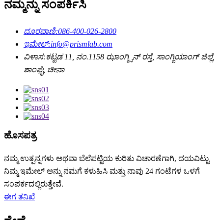
ನಮ್ಮನ್ನು ಸಂಪರ್ಕಿಸಿ
ದೂರವಾಣಿ:
086-400-026-2800
ಇಮೇಲ್:
info@prismlab.com
ವಿಳಾಸ:
ಕಟ್ಟಡ 11, ನಂ.1158 ಝಾಂಗ್ಕ್ಸಿನ್ ರಸ್ತೆ, ಸಾಂಗ್ಜಿಯಾಂಗ್ ಜಿಲ್ಲೆ,
ಶಾಂಘೈ, ಚೀನಾ
ಹೊಸಪತ್ರ
ನಮ್ಮ ಉತ್ಪನ್ನಗಳು ಅಥವಾ ಬೆಲೆಪಟ್ಟಿಯ ಕುರಿತು ವಿಚಾರಣೆಗಾಗಿ, ದಯವಿಟ್ಟು
ನಿಮ್ಮ ಇಮೇಲ್ ಅನ್ನು ನಮಗೆ ಕಳುಹಿಸಿ ಮತ್ತು ನಾವು 24 ಗಂಟೆಗಳ ಒಳಗೆ
ಸಂಪರ್ಕದಲ್ಲಿರುತ್ತೇವೆ.
ಈಗ ತನಿಖೆ