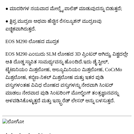
● ಮಾದರಿಗಳ ನಯವಾದ ಮೇಲ್ಮೈ ಪಾಲಿಶ್ ಮಾಡುವುದನ್ನು ಬಿಡುತ್ತದೆ;
● ಕ್ಷಿಪ್ರ ಮುದ್ರಣ ಅಥವಾ ಹೆಚ್ಚಿನ ರೆಸಲ್ಯೂಶನ್ ಮುದ್ರಣವು
ಐಚ್ಛಿಕವಾಗಿರುತ್ತದೆ.
EOS M290 ಲೋಹದ ಮುದ್ರಕ
EOS M290 ಎಂಬುದು SLM ಲೋಹದ 3D ಪ್ರಿಂಟರ್ ಆಗಿದ್ದು, ವಿಶ್ವದಲ್ಲೇ
ಅತಿ ದೊಡ್ಡ ಸ್ಥಾಪಿತ ಸಾಮರ್ಥ್ಯವನ್ನು ಹೊಂದಿದೆ.ಇದು ಡೈ ಸ್ಟೀಲ್,
ಟೈಟಾನಿಯಂ ಮಿಶ್ರಲೋಹ, ಅಲ್ಯೂಮಿನಿಯಂ ಮಿಶ್ರಲೋಹ, CoCrMo
ಮಿಶ್ರಲೋಹ, ಕಬ್ಬಿಣ-ನಿಕಲ್ ಮಿಶ್ರಲೋಹ ಮತ್ತು ಇತರ ಪುಡಿ
ವಸ್ತುಗಳಂತಹ ವಿವಿಧ ಲೋಹದ ವಸ್ತುಗಳನ್ನು ನೇರವಾಗಿ ಸಿಂಟರ್
ಮಾಡಲು ನೇರವಾದ ಪುಡಿ ಸಿಂಟರಿಂಗ್ ಮೋಲ್ಡಿಂಗ್ ತಂತ್ರಜ್ಞಾನವನ್ನು
ಅಳವಡಿಸಿಕೊಳ್ಳುತ್ತದೆ ಮತ್ತು ಇನ್ಫ್ರಾರೆಡ್ ಲೇಸರ್ ಅನ್ನು ಬಳಸುತ್ತದೆ.