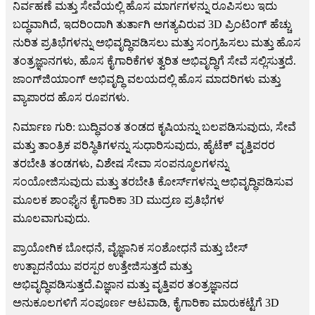
ನಿರ್ವಹಣೆ ಮತ್ತು ಸೇವೆಯಲ್ಲಿ ಹೊಸ ಮಾರ್ಗಗಳನ್ನು ರೂಪಿಸಲು ಇದು
ಬದ್ಧವಾಗಿದೆ, ಇದರಿಂದಾಗಿ ತುರ್ತಾಗಿ ಅಗತ್ಯವಿರುವ 3D ಪ್ರಿಂಟಿಂಗ್ ಹೆಚ್ಚು
ನುರಿತ ಪ್ರತಿಭೆಗಳನ್ನು ಅಭಿವೃದ್ಧಿಪಡಿಸಲು ಮತ್ತು ಸಂಗ್ರಹಿಸಲು ಮತ್ತು ಹೊಸ
ತಂತ್ರಜ್ಞಾನಗಳು, ಹೊಸ ಕೈಗಾರಿಕೆಗಳ ತ್ವರಿತ ಅಭಿವೃದ್ಧಿಗೆ ಸೇವೆ ಸಲ್ಲಿಸುತ್ತದೆ.
ಜಾಂಗ್‌ಜಿಯಾಂಗ್ ಅಭಿವೃದ್ಧಿ ವಲಯದಲ್ಲಿ ಹೊಸ ಮಾದರಿಗಳು ಮತ್ತು
ವ್ಯಾಪಾರದ ಹೊಸ ರೂಪಗಳು.
ನಿರ್ಮಾಣ ಗುರಿ: ಬುದ್ಧಿವಂತ ತಂಡದ ಕೃಷಿಯನ್ನು ಬಲಪಡಿಸುವುದು, ಸೇವೆ
ಮತ್ತು ತಾಂತ್ರಿಕ ಪರಿಸ್ಥಿತಿಗಳನ್ನು ಸುಧಾರಿಸುವುದು, ಹೈಟೆಕ್ ವೃತ್ತಿಪರರ
ತರಬೇತಿ ತಂಡಗಳು, ವಿಶೇಷ ಸೇವಾ ಸಂಪನ್ಮೂಲಗಳನ್ನು
ಸಂಯೋಜಿಸುವುದು ಮತ್ತು ತರಬೇತಿ ಕೋರ್ಸ್‌ಗಳನ್ನು ಅಭಿವೃದ್ಧಿಪಡಿಸುವ
ಮೂಲಕ ಶಾಂಘೈನ ಕೈಗಾರಿಕಾ 3D ಮುದ್ರಣ ಪ್ರತಿಭೆಗಳ
ಮೂಲವಾಗುವುದು.
ಪ್ರಾಯೋಗಿಕ ಬೋಧನೆ, ವೈಜ್ಞಾನಿಕ ಸಂಶೋಧನೆ ಮತ್ತು ಬೇಸ್
ಉತ್ಪಾದನೆಯು ಪರಸ್ಪರ ಉತ್ತೇಜಿಸುತ್ತದೆ ಮತ್ತು
ಅಭಿವೃದ್ಧಿಪಡಿಸುತ್ತದೆ.ವಿಜ್ಞಾನ ಮತ್ತು ವೃತ್ತಿಪರ ತಂತ್ರಜ್ಞಾನದ
ಅನುಕೂಲಗಳಿಗೆ ಸಂಪೂರ್ಣ ಆಟವಾಡಿ, ಕೈಗಾರಿಕಾ ಮಾರುಕಟ್ಟೆಗೆ 3D