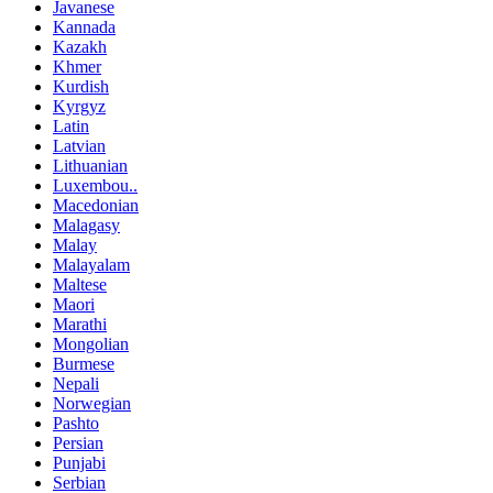
Javanese
Kannada
Kazakh
Khmer
Kurdish
Kyrgyz
Latin
Latvian
Lithuanian
Luxembou..
Macedonian
Malagasy
Malay
Malayalam
Maltese
Maori
Marathi
Mongolian
Burmese
Nepali
Norwegian
Pashto
Persian
Punjabi
Serbian