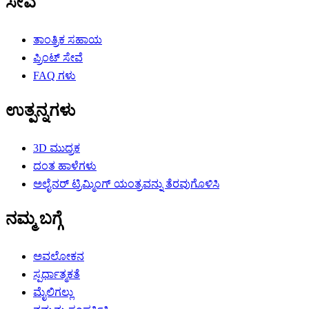
ಸೇವೆ
ತಾಂತ್ರಿಕ ಸಹಾಯ
ಪ್ರಿಂಟ್ ಸೇವೆ
FAQ ಗಳು
ಉತ್ಪನ್ನಗಳು
3D ಮುದ್ರಕ
ದಂತ ಹಾಳೆಗಳು
ಅಲೈನರ್ ಟ್ರಿಮ್ಮಿಂಗ್ ಯಂತ್ರವನ್ನು ತೆರವುಗೊಳಿಸಿ
ನಮ್ಮ ಬಗ್ಗೆ
ಅವಲೋಕನ
ಸ್ಪರ್ಧಾತ್ಮಕತೆ
ಮೈಲಿಗಲ್ಲು