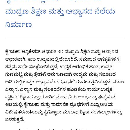
ಮುದ್ರಣ ಶಿಕ್ಷಣ ಮತ್ತು ಅಭ್ಯಾಸದ ನೆಲೆಯ
ನಿರ್ಮಾಣ
ಕೈಗಾರಿಕಾ ಅಪ್ಲಿಕೇಶನ್-ಆಧಾರಿತ 3D ಮುದ್ರಣ ಶಿಕ್ಷಣ ಮತ್ತು ಅಭ್ಯಾಸದ
ಆಧಾರವಾಗಿ, ಇದು ಉದ್ಯಮದಲ್ಲಿ ಬೇರೂರಿದೆ, ಸಮಾಜದ ಅಗತ್ಯತೆಗಳಿಗೆ
ತನ್ನನ್ನು ತಾನೇ ಸಜ್ಜುಗೊಳಿಸುತ್ತದೆ, ಉನ್ನತ ಆರಂಭಿಕ ಹಂತ, ಉನ್ನತ
ಗುಣಮಟ್ಟ ಮತ್ತು ಶ್ರೇಣಿಗೆ ಅನುಗುಣವಾಗಿ ಉದ್ಯಮ ಮತ್ತು ಸಮಾಜದ
ಅಡಿಯಲ್ಲಿ ಉನ್ನತ ಅಭ್ಯಾಸ ಬೋಧನಾ ನೆಲೆಯಾಗಲು ಶ್ರಮಿಸುತ್ತದೆ. ಮೂಲ
ವಿನ್ಯಾಸ, ವಿನ್ಯಾಸ ಮತ್ತು ಸಲಕರಣೆಗಳ ಹೂಡಿಕೆಯ ಕಾರ್ಯ.ಉನ್ನತ
ವೃತ್ತಿಪರ ಶಿಕ್ಷಣದ ಪ್ರಾಯೋಗಿಕ ಬೋಧನೆಯ ಅಗತ್ಯವನ್ನು ಪೂರೈಸುವ
ಅಡಿಯಲ್ಲಿ, ಕೈಗಾರಿಕಾ ಮತ್ತು ಸಾಮಾಜಿಕ ಪ್ರತಿಭೆಗಳಿಗೆ ಎಲ್ಲಾ ರೀತಿಯ
ವಿಶೇಷ ತರಬೇತಿಯನ್ನು ಕೈಗೊಳ್ಳಲು ಮೂಲವು ಶಿಕ್ಷಣ ಸಂಪನ್ಮೂಲಗಳನ್ನು
ಬಳಸುತ್ತದೆ.